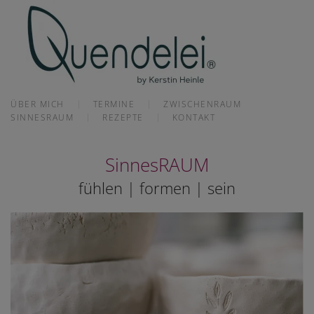
Skip to main content
ÜBER MICH
TERMINE
ZWISCHENRAUM
SINNESRAUM
REZEPTE
KONTAKT
SinnesRAUM
fühlen | formen | sein