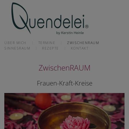
Skip to main content
ÜBER MICH
TERMINE
ZWISCHENRAUM
SINNESRAUM
REZEPTE
KONTAKT
ZwischenRAUM
Frauen-Kraft-Kreise