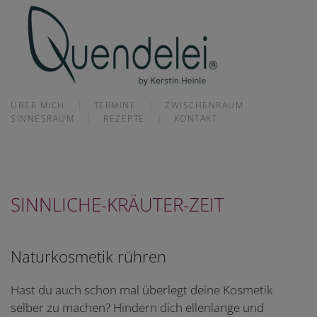
Skip to main content
ÜBER MICH
TERMINE
ZWISCHENRAUM
SINNESRAUM
REZEPTE
KONTAKT
SINNLICHE-KRÄUTER-ZEIT
Naturkosmetik rühren
Hast du auch schon mal überlegt deine Kosmetik
selber zu machen? Hindern dich ellenlange und