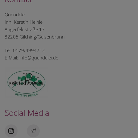
Quendelei
Inh. Kerstin Heinle
Angerfeldstraße 17
82205 Gilching/Geisenbrunn
Tel. 0179/4994712
E-Mail: info@quendelei.de
Social Media